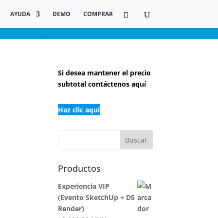
AYUDA
DEMO
COMPRAR
Si desea
mantener el precio
subtotal contáctenos aquí
Haz clic aquí
Productos
Experiencia VIP
(Evento SketchUp + D5
Render)