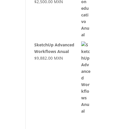
$
2,500.00
MXN
SketchUp Advanced
Workflows Anual
$
9,882.00
MXN