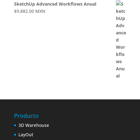
SketchUp Advanced Workflows Anual
$
9,882.00
MXN
Producto
3D Warehouse
LayOut