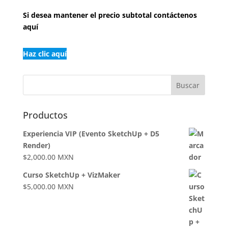
Si desea
mantener el precio subtotal contáctenos
aquí
Haz clic aquí
Productos
Experiencia VIP (Evento SketchUp + D5
Render)
$
2,000.00
MXN
Curso SketchUp + VizMaker
$
5,000.00
MXN