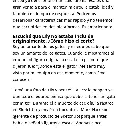
el código del cliente en un solo idioma. Esa es una
gran ventaja para el mantenimiento, la estabilidad y
también el tiempo de respuesta. Podremos
desarrollar características más rápido y no tenemos
que escribirlas en dos plataformas. Es emocionante.
Escuché que Lily no estaba incluida
originalmente. ¿Cómo hizo el corte?
Soy un amante de los gatos, y mi equipo sabe que
soy un amante de los gatos. Cuando le mostramos al
equipo mi figura original a escala, lo primero que
dijeron fue: “¿Dónde está el gato?” Me sentí muy
visto por mi equipo en ese momento, como, “me
conocen”.
Tomé una foto de Lily y pensé: “Tal vez la pongan ya
que todo el equipo piensa que debería tener un gato
conmigo”. Durante el almuerzo de ese día, la rastreé
en SketchUp y envié un borrador a Mark Harrison
(gerente de producto de SketchUp) porque antes
había diseñado figuras a escala. Apenas cinco