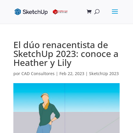
El dúo renacentista de
SketchUp 2023: conoce a
Heather y Lily
por
CAD Consultores
|
Feb 22, 2023
|
SketchUp 2023