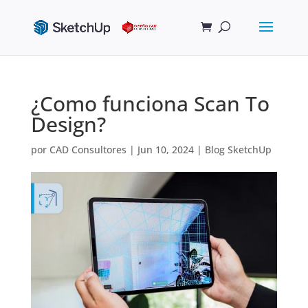
¿Como funciona Scan To
Design?
por
CAD Consultores
|
Jun 10, 2024
|
Blog SketchUp