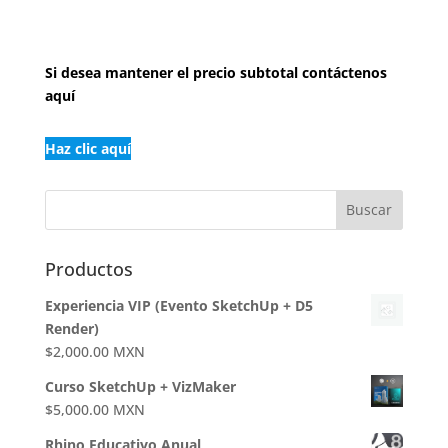
Si desea
mantener el precio subtotal contáctenos
aquí
Haz clic aquí
Productos
Experiencia VIP (Evento SketchUp + D5
Render)
$
2,000.00
MXN
Curso SketchUp + VizMaker
$
5,000.00
MXN
Rhino Educativo Anual