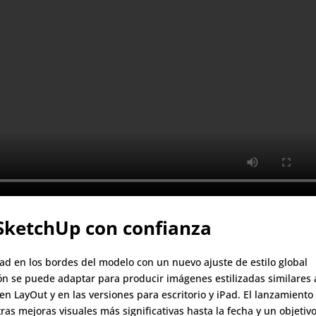
SketchUp con confianza
ad en los bordes del modelo con un nuevo ajuste de estilo global
ón se puede adaptar para producir imágenes estilizadas similares 
en LayOut y en las versiones para escritorio y iPad. El lanzamiento
as mejoras visuales más significativas hasta la fecha y un objetiv