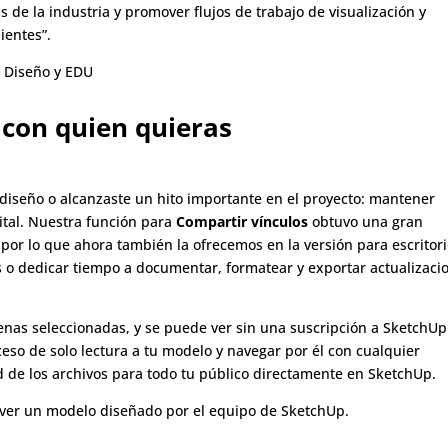
 de la industria y promover flujos de trabajo de visualización y
ientes”.
y Diseño y EDU
con quien quieras
 diseño o alcanzaste un hito importante en el proyecto: mantener
ital. Nuestra función para
Compartir vínculos
obtuvo una gran
, por lo que ahora también la ofrecemos en la versión para escritori
 o dedicar tiempo a documentar, formatear y exportar actualizaci
enas seleccionadas, y se puede ver sin una suscripción a SketchUp
so de solo lectura a tu modelo y navegar por él con cualquier
ad de los archivos para todo tu público directamente en SketchUp.
 ver un modelo diseñado por el equipo de SketchUp.