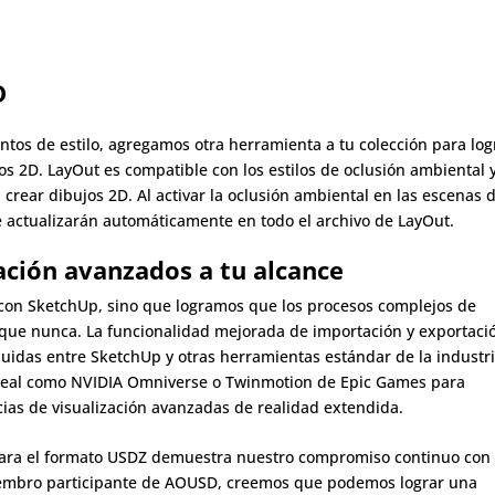
D
ntos de estilo, agregamos otra herramienta a tu colección para log
s 2D. LayOut es compatible con los estilos de oclusión ambiental y
l crear dibujos 2D. Al activar la oclusión ambiental en las escenas 
 actualizarán automáticamente en todo el archivo de LayOut.
zación avanzados a tu alcance
con SketchUp, sino que logramos que los procesos complejos de
que nunca. La funcionalidad mejorada de importación y exportaci
luidas entre SketchUp y otras herramientas estándar de la industri
 real como
NVIDIA Omniverse
o Twinmotion de Epic Games para
ias de visualización avanzadas de realidad extendida.
para el formato USDZ demuestra nuestro compromiso continuo con 
embro participante de
AOUSD
, creemos que podemos lograr una