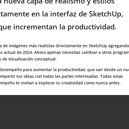
a nueva capa de realismo y estilos
ctamente en la interfaz de SketchUp,
 que incrementan la productividad.
ruta de imágenes más realistas directamente en SketchUp agregand
ás actual de 2024. Ahora apenas necesitas cambiar a otros progra
 de visualización conceptual.
 desempeño para aumentar la productividad, que van desde un nu
mpartir tus ideas con todas las partes interesadas. Todas estas
sempeño te invitan a explorar tu creatividad como nunca antes.