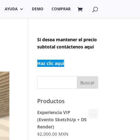
AYUDA
DEMO
COMPRAR
Si desea
mantener el precio
subtotal contáctenos aquí
Haz clic aquí
Productos
Experiencia VIP
(Evento SketchUp + D5
Render)
$
2,000.00
MXN