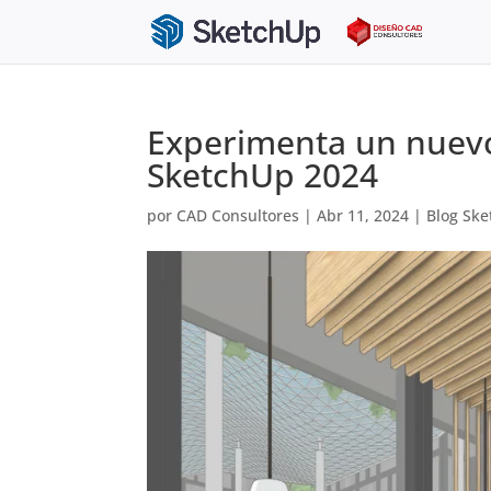
Experimenta un nuevo
SketchUp 2024
por
CAD Consultores
|
Abr 11, 2024
|
Blog Sk