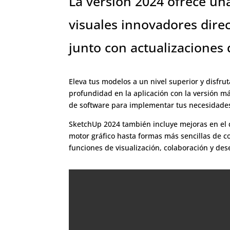
La versión 2024 ofrece un
visuales innovadores dire
junto con actualizaciones
Eleva tus modelos a un nivel superior y disf
profundidad en la aplicación con la versión m
de software para implementar tus necesidades
SketchUp 2024 también incluye mejoras en el
motor gráfico hasta formas más sencillas de co
funciones de visualización, colaboración y de