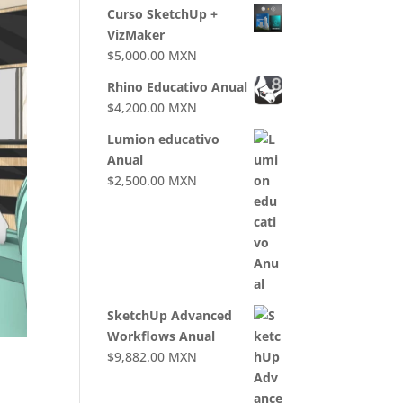
Curso SketchUp +
VizMaker
$
5,000.00
MXN
Rhino Educativo Anual
$
4,200.00
MXN
Lumion educativo
Anual
$
2,500.00
MXN
SketchUp Advanced
Workflows Anual
$
9,882.00
MXN