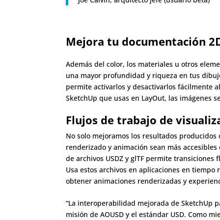
Mejora tu documentación 2
Además del color, los materiales u otros eleme
una mayor profundidad y riqueza en tus dibujo
permite activarlos y desactivarlos fácilmente a
SketchUp que usas en LayOut, las imágenes se
Flujos de trabajo de visuali
No solo mejoramos los resultados producidos 
renderizado y animación sean más accesibles 
de archivos USDZ y glTF permite transiciones f
Usa estos archivos en aplicaciones en tiempo
obtener animaciones renderizadas y experienc
“La interoperabilidad mejorada de SketchUp 
misión de AOUSD y el estándar USD. Como mi