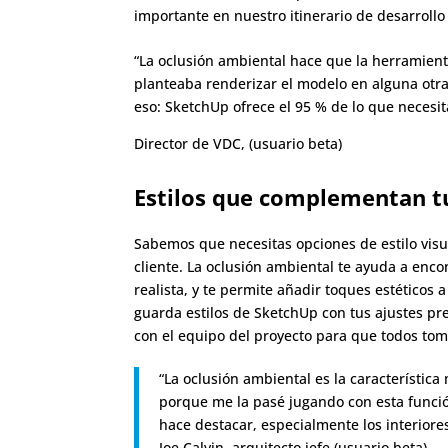
importante en nuestro itinerario de desarroll
“La oclusión ambiental hace que la herramient
planteaba renderizar el modelo en alguna otr
eso: SketchUp ofrece el 95 % de lo que necesita
Director de VDC, (usuario beta)
Estilos que complementan t
Sabemos que necesitas opciones de estilo visua
cliente. La oclusión ambiental te ayuda a enco
realista, y te permite añadir toques estéticos 
guarda estilos de SketchUp con tus ajustes pr
con el equipo del proyecto para que todos tom
“La oclusión ambiental es la característic
porque me la pasé jugando con esta funció
hace destacar, especialmente los interiores
Joe Calvin, arquitecto jefe (usuario beta)