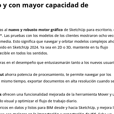
 y con mayor capacidad de
as al
nuevo y robusto motor gráfico
de SketchUp para escritorio,
*. Las pruebas con los modelos de los clientes mostraron ocho vec
edia. Esto significa que navegar y orbitar modelos complejos ah
pido en SketchUp 2024. Ya sea en 2D o 3D, mantente en tu flujo
cible en todos los sentidos.
oras en el desempeño que entusiasmarán tanto a los nuevos usuar
Out
ahorra potencia de procesamiento, te permite navegar por los
al mismo tiempo, exportar documentos en alta resolución cuando s
s
ofrecen una funcionalidad mejorada de la herramienta Mover y 
 visual y optimizar el flujo de trabajo diario.
icos en datos y listos para BIM desde y hacia SketchUp, y mejora 