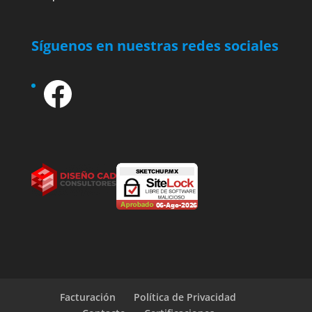
Síguenos en nuestras redes sociales
Facebook
Facturación
Política de Privacidad