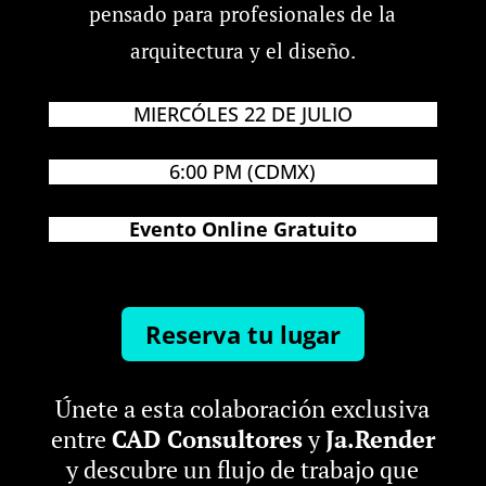
pensado para profesionales de la
arquitectura y el diseño.
MIERCÓLES 22 DE JULIO
6:00 PM (CDMX)
Evento Online Gratuito
Reserva tu lugar
Únete a esta colaboración exclusiva
entre
CAD Consultores
y
Ja.Render
y descubre un flujo de trabajo que