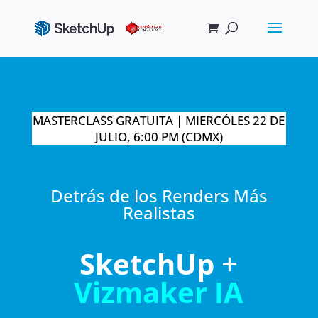
MASTERCLASS GRATUITA | MIERCÓLES 22 DE
JULIO, 6:00 PM (CDMX)
Detrás de los Renders Más
Realistas
SketchUp
+
Vizmaker IA