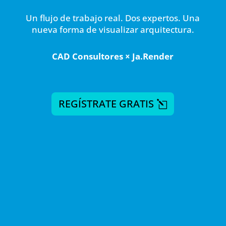
Un flujo de trabajo real. Dos expertos. Una
nueva forma de visualizar arquitectura.
CAD Consultores × Ja.Render
REGÍSTRATE GRATIS