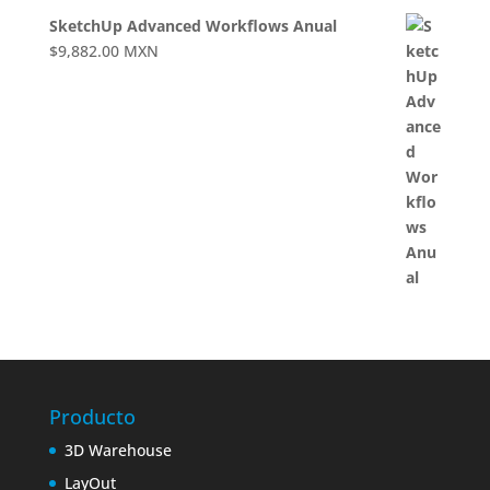
SketchUp Advanced Workflows Anual
$
9,882.00
MXN
Producto
3D Warehouse
LayOut