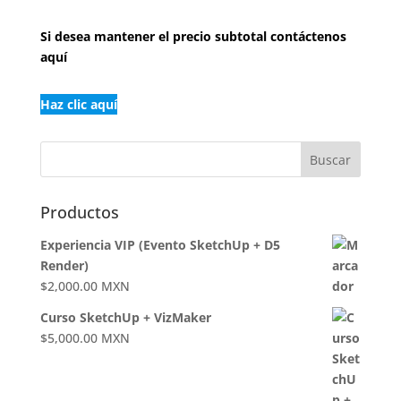
Si desea
mantener el precio subtotal contáctenos
aquí
Haz clic aquí
Productos
Experiencia VIP (Evento SketchUp + D5
Render)
$
2,000.00
MXN
Curso SketchUp + VizMaker
$
5,000.00
MXN